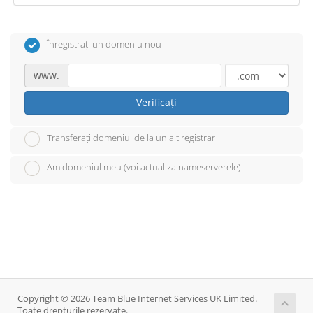
Înregistrați un domeniu nou
www.
Verificați
Transferați domeniul de la un alt registrar
Am domeniul meu (voi actualiza nameserverele)
Copyright © 2026 Team Blue Internet Services UK Limited.
Toate drepturile rezervate.