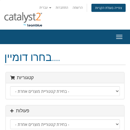
הרשמה
התחברות
עברית
צפייה בעגלת הקניות
פעלת
ניווט
בחרו דומיין....
קטגוריות
פעולות