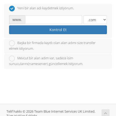
Yeni bir alan adı kaydetmek istiyorum.
www.
Kontrol Et
Başka bir firmada kayıtlı olan alan adımı size transfer
etmek istiyorum.
Mevcut bir alan adım var, sadece isim
sunucularını(nameserver) güncellemek istiyorum.
Telif hakkı © 2026 Team Blue Internet Services UK Limited.
Tüm Hakları Saklıdır.