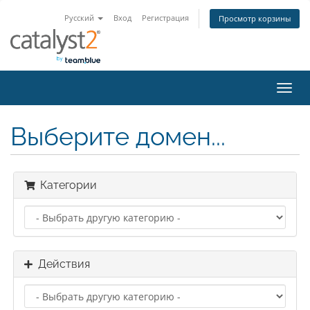
Русский
Вход
Регистрация
Просмотр корзины
Пере
нави
Выберите домен...
Категории
Действия