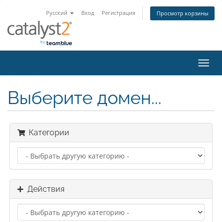
Русский
Вход
Регистрация
Просмотр корзины
Пере
нави
Выберите домен...
Категории
Действия