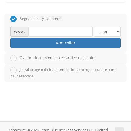
Registrer et nyt domæne
www.
Kontroller
Overfør dit domæne fra en anden registrator
Jeg vil bruge mit eksisterende domæne og opdatere mine
navneservere
Ophavsret © 2026 Team Blue Internet Services UK Limited.