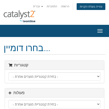
הרשמה
התחברות
עברית
צפייה בעגלת הקניות
פעלת
ניווט
בחרו דומיין....
קטגוריות
פעולות